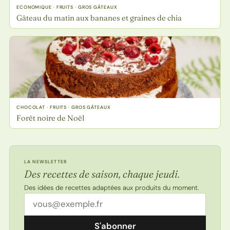
ECONOMIQUE · FRUITS · GROS GÂTEAUX
Gâteau du matin aux bananes et graines de chia
CHOCOLAT · FRUITS · GROS GÂTEAUX
Forêt noire de Noël
LA NEWSLETTER
Des recettes de saison, chaque jeudi.
Des idées de recettes adaptées aux produits du moment.
Adresse email
S'abonner