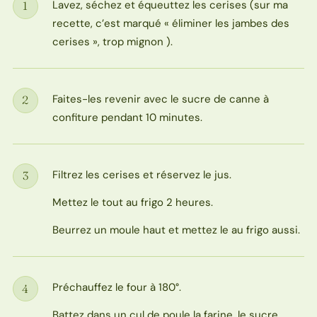
Lavez, séchez et équeuttez les cerises (sur ma
1
Étape
recette, c’est marqué « éliminer les jambes des
cerises », trop mignon ).
Faites-les revenir avec le sucre de canne à
2
Étape
confiture pendant 10 minutes.
Filtrez les cerises et réservez le jus.
3
Étape
Mettez le tout au frigo 2 heures.
Beurrez un moule haut et mettez le au frigo aussi.
Préchauffez le four à 180°.
4
Étape
Battez dans un cul de poule la farine, le sucre