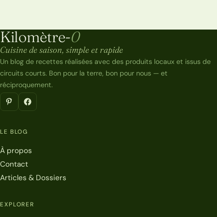
Kilomètre-
0
Kilomètre-0
Cuisine de saison, simple et rapide
Un blog de recettes réalisées avec des produits locaux et issus de
circuits courts. Bon pour la terre, bon pour nous — et
réciproquement.
LE BLOG
À propos
Contact
Articles & Dossiers
EXPLORER