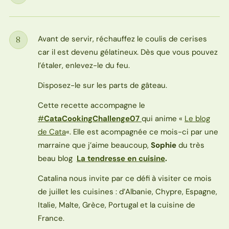
Étape
Avant de servir, réchauffez le coulis de cerises
8
Étape
car il est devenu gélatineux. Dès que vous pouvez
l’étaler, enlevez-le du feu.
Disposez-le sur les parts de gâteau.
Cette recette accompagne le
#
CataCookingChallenge07
qui anime «
Le blog
de Cata
«. Elle est acompagnée ce mois-ci par une
marraine que j’aime beaucoup,
Sophie
du très
beau blog
La tendresse en cuisine
.
Catalina nous invite par ce défi à visiter ce mois
de juillet les cuisines : d’Albanie, Chypre, Espagne,
Italie, Malte, Grèce, Portugal et la cuisine de
France.