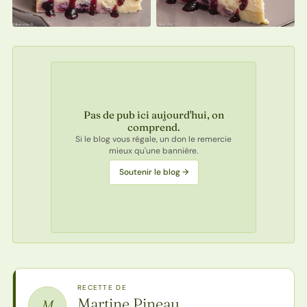
Pas de pub ici aujourd'hui, on
comprend.
Si le blog vous régale, un don le remercie
mieux qu'une bannière.
Soutenir le blog →
RECETTE DE
Martine Pineau
M