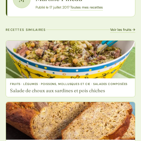
Toutes mes recettes
Publié le 17 juillet 2017
·
Voir les fruits →
RECETTES SIMILAIRES
FRUITS · LÉGUMES · POISSONS, MOLLUSQUES ET CIE · SALADES COMPOSÉES
Salade de choux aux sardines et pois chiches