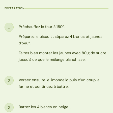
PRÉPARATION
Préchauffez le four à 180°.
1
Étape
Préparez le biscuit : séparez 4 blancs et jaunes
d’oeuf.
Faites bien monter les jaunes avec 80 g de sucre
jusqu’à ce que le mélange blanchisse.
Versez ensuite le limoncello puis d’un coup la
2
Étape
farine et continuez à battre.
Battez les 4 blancs en neige …
3
Étape