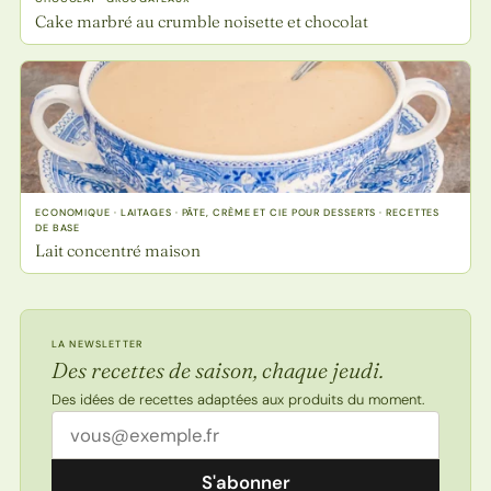
Cake marbré au crumble noisette et chocolat
ECONOMIQUE · LAITAGES · PÂTE, CRÈME ET CIE POUR DESSERTS · RECETTES
DE BASE
Lait concentré maison
LA NEWSLETTER
Des recettes de saison, chaque jeudi.
Des idées de recettes adaptées aux produits du moment.
Adresse email
S'abonner