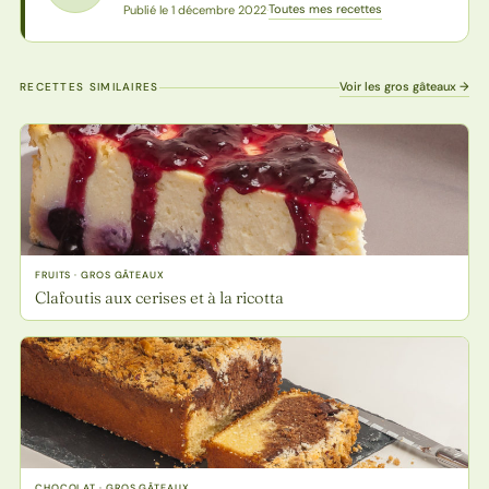
Toutes mes recettes
Publié le 1 décembre 2022
·
Voir les gros gâteaux →
RECETTES SIMILAIRES
FRUITS · GROS GÂTEAUX
Clafoutis aux cerises et à la ricotta
CHOCOLAT · GROS GÂTEAUX