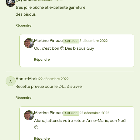
G
très jolie bûche et excellente garniture
des bisous
Répondre
Martine Pineau
8 décembre 2022
AUTRICE
MP
Oui, c’est bon 🙂 Des bisous Guy
Répondre
Anne-Marie
22 décembre 2022
A
Recette prévue pour le 24…. à suivre.
Répondre
Martine Pineau
22 décembre 2022
AUTRICE
MP
Alors, j’attends votre retour Anne-Marie, bon Noël
🙂
Répondre