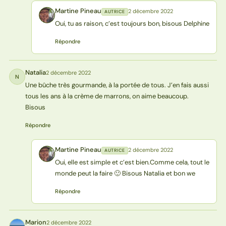
Martine Pineau
2 décembre 2022
AUTRICE
MP
Oui, tu as raison, c’est toujours bon, bisous Delphine
Répondre
Natalia
2 décembre 2022
N
Une bûche très gourmande, à la portée de tous. J’en fais aussi
tous les ans à la crème de marrons, on aime beaucoup.
Bisous
Répondre
Martine Pineau
2 décembre 2022
AUTRICE
MP
Oui, elle est simple et c’est bien.Comme cela, tout le
monde peut la faire 🙂 Bisous Natalia et bon we
Répondre
Marion
2 décembre 2022