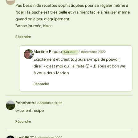
M
Pas besoin de recettes sophistiquées pour se régaler même à
Noël ! Ta bûche est très belle et vraiment facile à réaliser même
quand on a peu d’équipement.
Bonne journée, bises.
Répondre
Martine Pineau
2 décembre 2022
AUTRICE
MP
Exactement et c’est toujours sympa de pouvoir
dire : « c’est moi qui l’ai faite 🙂 « .Bisous et bon we
à vous deux Marion
Répondre
Rehoboth
3 décembre 2022
R
excellent recipe.
Répondre
guy59620
8 décembre 2022