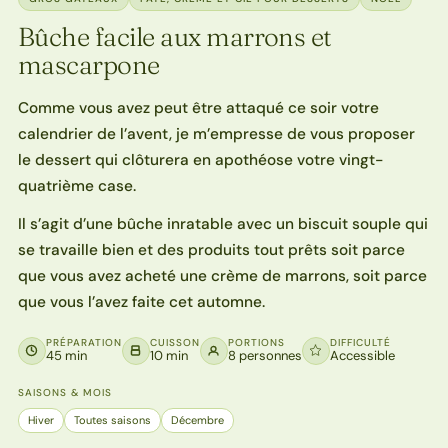
Bûche facile aux marrons et
mascarpone
Comme vous avez peut être attaqué ce soir votre
calendrier de l’avent, je m’empresse de vous proposer
le dessert qui clôturera en apothéose votre vingt-
quatrième case.
Il s’agit d’une bûche inratable avec un biscuit souple qui
se travaille bien et des produits tout prêts soit parce
que vous avez acheté une crème de marrons, soit parce
que vous l’avez faite cet automne.
PRÉPARATION
CUISSON
PORTIONS
DIFFICULTÉ
45 min
10 min
8 personnes
Accessible
SAISONS & MOIS
Hiver
Toutes saisons
Décembre