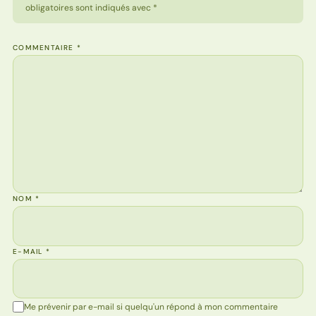
obligatoires sont indiqués avec *
COMMENTAIRE
*
NOM
*
E-MAIL
*
Me prévenir par e-mail si quelqu'un répond à mon commentaire