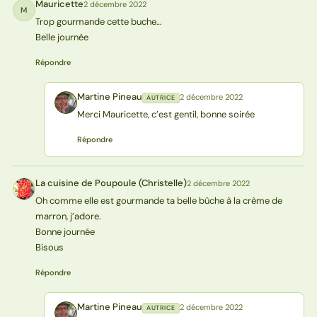
Mauricette
2 décembre 2022
M
Trop gourmande cette buche…
Belle journée
Répondre
Martine Pineau
2 décembre 2022
AUTRICE
MP
Merci Mauricette, c’est gentil, bonne soirée
Répondre
La cuisine de Poupoule (Christelle)
2 décembre 2022
L(
Oh comme elle est gourmande ta belle bûche à la crème de
marron, j’adore.
Bonne journée
Bisous
Répondre
Martine Pineau
2 décembre 2022
AUTRICE
MP