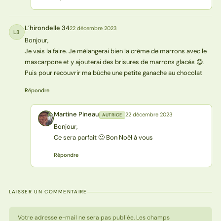
L’hirondelle 34
22 décembre 2023
L3
Bonjour,
Je vais la faire. Je mélangerai bien la crème de marrons avec le
mascarpone et y ajouterai des brisures de marrons glacés 😋.
Puis pour recouvrir ma bûche une petite ganache au chocolat
Répondre
Martine Pineau
22 décembre 2023
AUTRICE
MP
Bonjour,
Ce sera parfait 🙂 Bon Noël à vous
Répondre
LAISSER UN COMMENTAIRE
Votre adresse e-mail ne sera pas publiée. Les champs