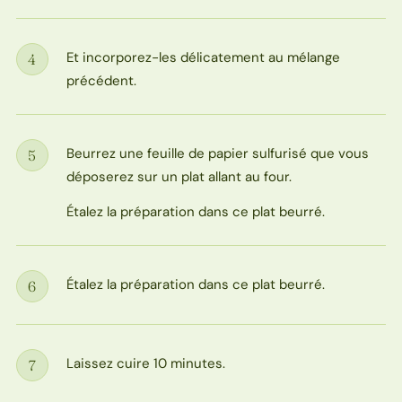
Et incorporez-les délicatement au mélange
4
Étape
précédent.
Beurrez une feuille de papier sulfurisé que vous
5
Étape
déposerez sur un plat allant au four.
Étalez la préparation dans ce plat beurré.
Étalez la préparation dans ce plat beurré.
6
Étape
Laissez cuire 10 minutes.
7
Étape