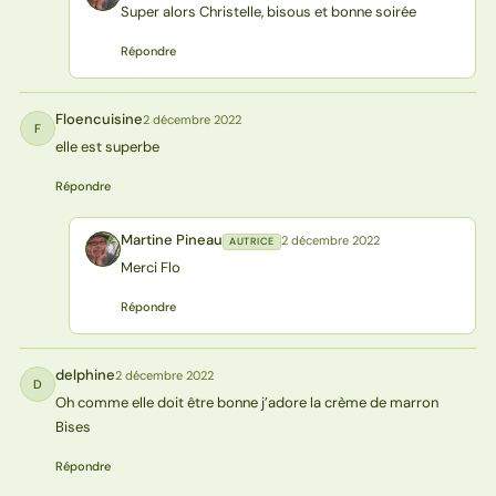
Super alors Christelle, bisous et bonne soirée
Répondre
Floencuisine
2 décembre 2022
F
elle est superbe
Répondre
Martine Pineau
2 décembre 2022
AUTRICE
MP
Merci Flo
Répondre
delphine
2 décembre 2022
D
Oh comme elle doit être bonne j’adore la crème de marron
Bises
Répondre