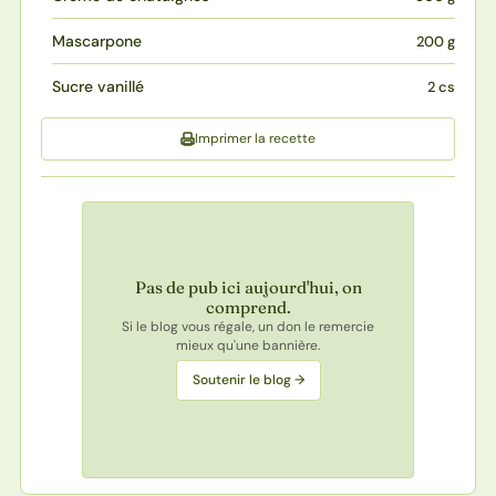
Mascarpone
200 g
Sucre vanillé
2 cs
Imprimer la recette
Pas de pub ici aujourd'hui, on
comprend.
Si le blog vous régale, un don le remercie
mieux qu'une bannière.
Soutenir le blog →