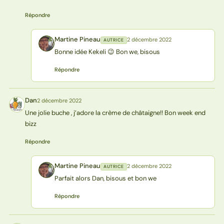
Répondre
Martine Pineau
2 décembre 2022
AUTRICE
MP
Bonne idée Kekeli 😉 Bon we, bisous
Répondre
Dan
2 décembre 2022
D
Une jolie buche , j’adore la crème de châtaigne!! Bon week end
bizz
Répondre
Martine Pineau
2 décembre 2022
AUTRICE
MP
Parfait alors Dan, bisous et bon we
Répondre