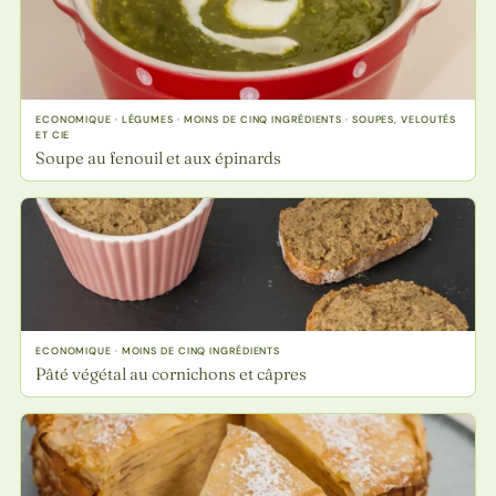
ECONOMIQUE · LÉGUMES · MOINS DE CINQ INGRÉDIENTS · SOUPES, VELOUTÉS
ET CIE
Soupe au fenouil et aux épinards
ECONOMIQUE · MOINS DE CINQ INGRÉDIENTS
Pâté végétal au cornichons et câpres