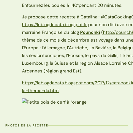
Enfournez les boules à 140°pendant 20 minutes.
Je propose cette recette à Catalina : #CataCooking
https://leblogdecata.blogspot.fr
pour son défi avec 
marraine Françoise du blog
Pounchki
(
http://pounchk
thème de ce mois de décembre est voyage dans une
l’Europe : l’Allemagne, l’Autriche, La Bavière, la Belgiqu
les iles britanniques, l’Ecosse, le pays de Galle, l’ Irland
Luxembourg, la Suisse et la région Alsace Lorraine
Ardennes (région grand Est).
https://leblogdecata.blogspot.com/2017/12/catacook
le-theme-de.html
PHOTOS DE LA RECETTE