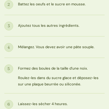
Battez les oeufs et le sucre en mousse.
2
Étape
Ajoutez tous les autres ingrédients.
3
Étape
Mélangez. Vous devez avoir une pâte souple.
4
Étape
Formez des boules de la taille d’une noix.
5
Étape
Roulez-les dans du sucre glace et déposez-les
sur une plaque beurrée ou siliconée.
Laissez-les sécher 4 heures.
6
Étape