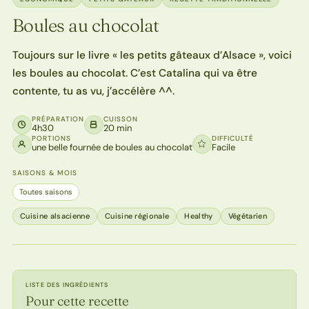
Boules au chocolat
Toujours sur le livre « les petits gâteaux d’Alsace », voici
les boules au chocolat. C’est Catalina qui va être
contente, tu as vu, j’accélère ^^.
PRÉPARATION
CUISSON
4h30
20 min
PORTIONS
DIFFICULTÉ
une belle fournée de boules au chocolat
Facile
SAISONS & MOIS
Toutes saisons
Cuisine alsacienne
Cuisine régionale
Healthy
Végétarien
LISTE DES INGRÉDIENTS
Pour cette recette