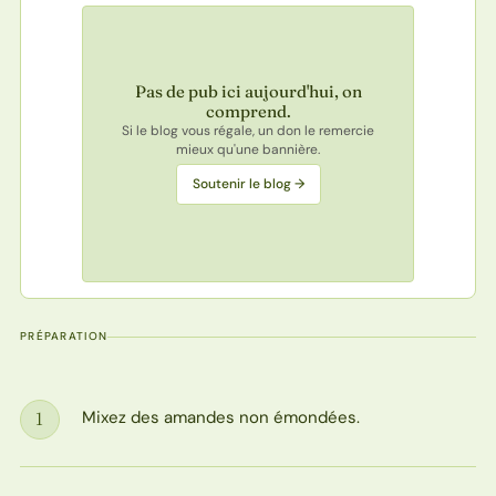
Pas de pub ici aujourd'hui, on
comprend.
Si le blog vous régale, un don le remercie
mieux qu'une bannière.
Soutenir le blog →
PRÉPARATION
Mixez des amandes non émondées.
1
Étape