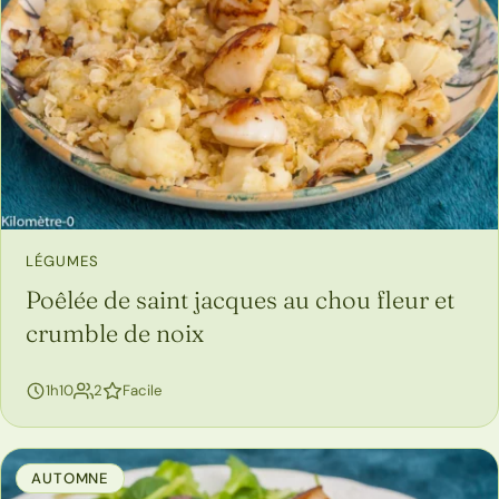
LÉGUMES
Poêlée de saint jacques au chou fleur et
crumble de noix
personnes
1h10
2
Facile
AUTOMNE