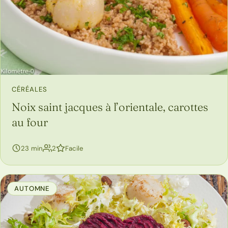
CÉRÉALES
Noix saint jacques à l’orientale, carottes
au four
personnes
23 min
2
Facile
AUTOMNE