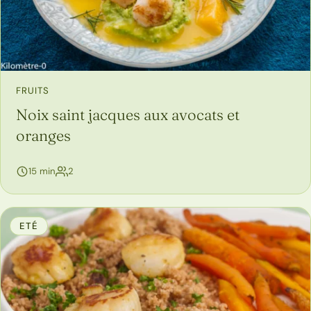
FRUITS
Noix saint jacques aux avocats et
oranges
15 min
2
ETÉ