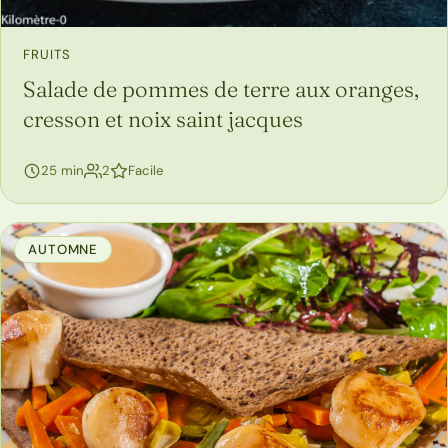
FRUITS
Salade de pommes de terre aux oranges,
cresson et noix saint jacques
personnes
25 min
2
Facile
AUTOMNE