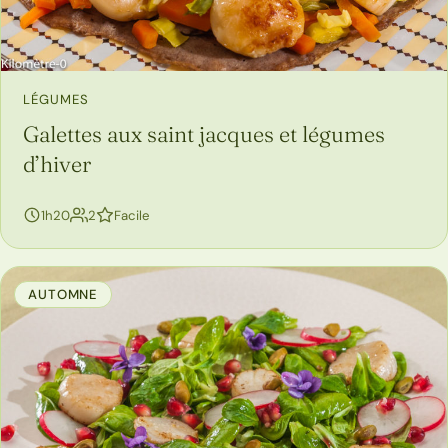
LÉGUMES
Galettes aux saint jacques et légumes
d’hiver
personnes
1h20
2
Facile
AUTOMNE