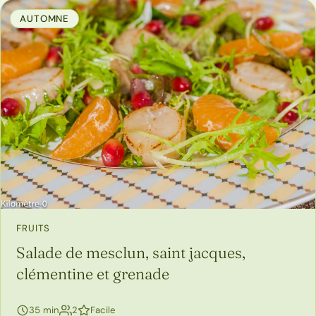
AUTOMNE
FRUITS
Salade de mesclun, saint jacques,
clémentine et grenade
personnes
35 min
2
Facile