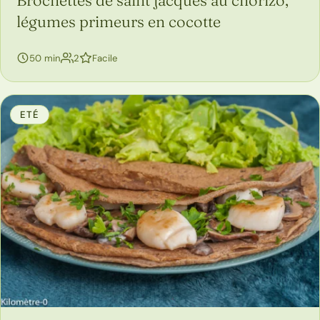
légumes primeurs en cocotte
personnes
50 min
2
Facile
ETÉ