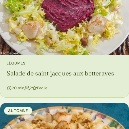
LÉGUMES
Salade de saint jacques aux betteraves
personnes
20 min
2
Facile
AUTOMNE