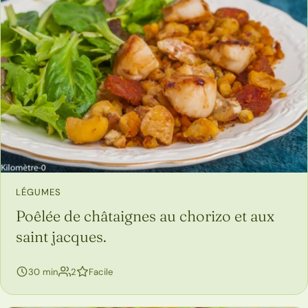
LÉGUMES
Poêlée de châtaignes au chorizo et aux
saint jacques.
personnes
30 min
2
Facile