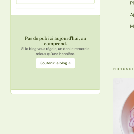
P
A
M
Pas de pub ici aujourd'hui, on
comprend.
Si le blog vous régale, un don le remercie
mieux qu'une bannière.
Soutenir le blog →
PHOTOS DE