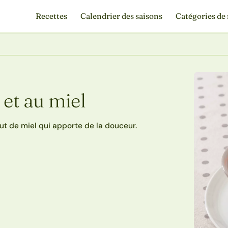
Recettes
Calendrier des saisons
Catégories de 
 et au miel
out de miel qui apporte de la douceur.