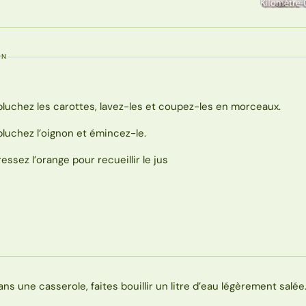
ON
pluchez les carottes, lavez-les et coupez-les en morceaux.
pluchez l’oignon et émincez-le.
ressez l’orange pour recueillir le jus
ans une casserole, faites bouillir un litre d’eau légèrement salée