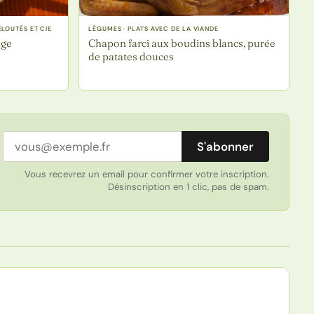
LOUTÉS ET CIE
LÉGUMES · PLATS AVEC DE LA VIANDE
nge
Chapon farci aux boudins blancs, purée
de patates douces
Adresse email
S'abonner
Vous recevrez un email pour confirmer votre inscription.
Désinscription en 1 clic, pas de spam.