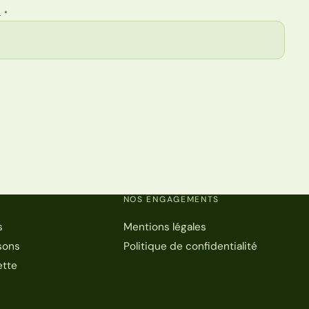
L
*
NOS ENGAGEMENTS
s
Mentions légales
sons
Politique de confidentialité
ette