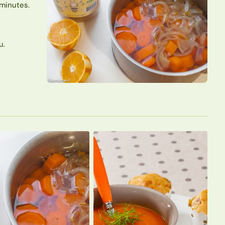
 minutes.
u.