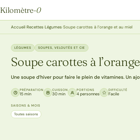
Kilomètre
-0
Kilomètre-0
Accueil
›
Recettes
›
Légumes
›
Soupe carottes à l’orange et au miel
LÉGUMES
SOUPES, VELOUTÉS ET CIE
Soupe carottes à l’orange
Une soupe d’hiver pour faire le plein de vitamines. Un aj
PRÉPARATION
CUISSON
PORTIONS
DIFFICULTÉ
15 min
30 min
4 personnes
Facile
SAISONS & MOIS
Toutes saisons