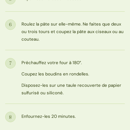
Étape
Roulez la pâte sur elle-même. Ne faites que deux
6
Étape
ou trois tours et coupez la pâte aux ciseaux ou au
couteau.
Préchauffez votre four à 180°.
7
Étape
Coupez les boudins en rondelles.
Disposez-les sur une taule recouverte de papier
sulfurisé ou siliconé.
Enfournez-les 20 minutes.
8
Étape