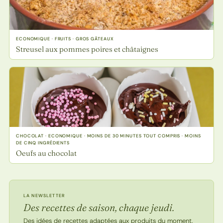
ECONOMIQUE · FRUITS · GROS GÂTEAUX
Streusel aux pommes poires et châtaignes
CHOCOLAT · ECONOMIQUE · MOINS DE 30 MINUTES TOUT COMPRIS · MOINS
DE CINQ INGRÉDIENTS
Oeufs au chocolat
LA NEWSLETTER
Des recettes de saison, chaque jeudi.
Des idées de recettes adaptées aux produits du moment.