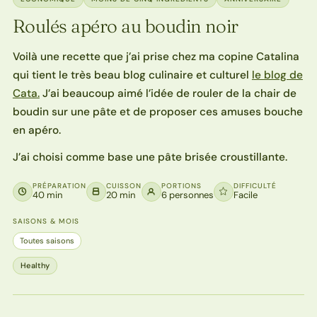
Roulés apéro au boudin noir
Voilà une recette que j’ai prise chez ma copine Catalina
qui tient le très beau blog culinaire et culturel
le blog de
Cata.
J’ai beaucoup aimé l’idée de rouler de la chair de
boudin sur une pâte et de proposer ces amuses bouche
en apéro.
J’ai choisi comme base une pâte brisée croustillante.
PRÉPARATION
CUISSON
PORTIONS
DIFFICULTÉ
40 min
20 min
6 personnes
Facile
SAISONS & MOIS
Toutes saisons
Healthy