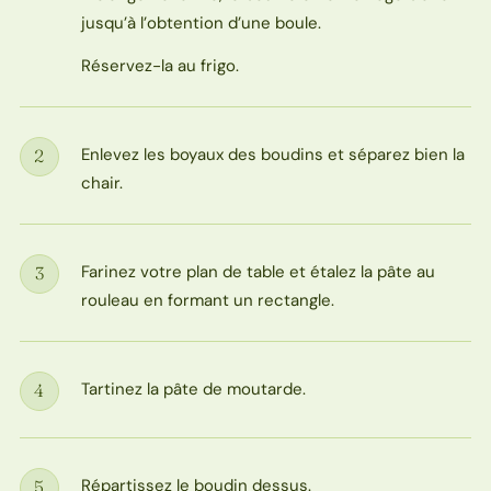
jusqu’à l’obtention d’une boule.
Réservez-la au frigo.
Enlevez les boyaux des boudins et séparez bien la
2
Étape
chair.
Farinez votre plan de table et étalez la pâte au
3
Étape
rouleau en formant un rectangle.
Tartinez la pâte de moutarde.
4
Étape
Répartissez le boudin dessus.
5