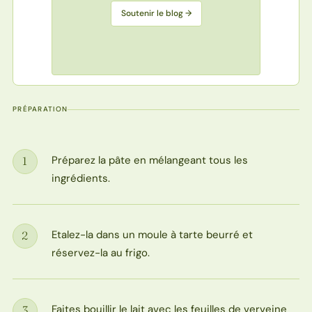
Soutenir le blog →
PRÉPARATION
Préparez la pâte en mélangeant tous les
1
Étape
ingrédients.
Etalez-la dans un moule à tarte beurré et
2
Étape
réservez-la au frigo.
Faites bouillir le lait avec les feuilles de verveine
3