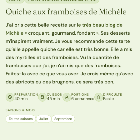
Quiche aux framboises de Michèle
J’ai pris cette belle recette sur l
e très beau blog de
Michèle
« croquant, gourmand, fondant ». Ses desserts
m’inspirent vraiment. Je vous recommande cette tarte
qu’elle appelle quiche car elle est très bonne. Elle a mis
des myrtilles et des framboises. Vu la quantité de
framboises que j’ai, je n’ai mis que des framboises.
Faites-la avec ce que vous avez. Je crois même qu’avec
des abricots ou des brugnons, ce sera très bon.
PRÉPARATION
CUISSON
PORTIONS
DIFFICULTÉ
40 min
45 min
6 personnes
Facile
SAISONS & MOIS
Toutes saisons
Juillet
Septembre