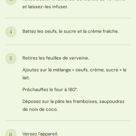
Étape
et laissez-les infuser.
Battez les oeufs, le sucre et la crème fraîche.
4
Étape
Retirez les feuilles de verveine.
5
Étape
Ajoutez sur le mélange « oeufs, crème, sucre » le
lait.
Préchauffez le four à 180°.
Déposez sur la pâte les framboises, saupoudrez
de noix de coco.
Versez l’appareil.
6