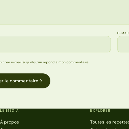
E-MAI
nir par e-mail si quelqu'un répond à mon commentaire
er le commentaire
→
LE MÉDIA
EXPLORER
À propos
Toutes les recette