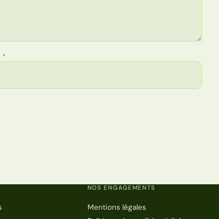
L
*
NOS ENGAGEMENTS
s
Mentions légales