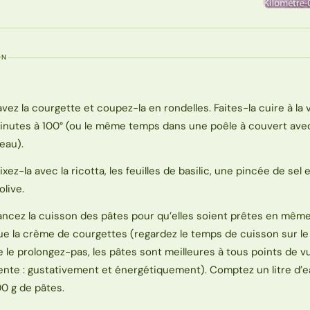
ON
avez la courgette et coupez-la en rondelles. Faites-la cuire à la
inutes à 100° (ou le même temps dans une poêle à couvert ave
’eau).
ixez-la avec la ricotta, les feuilles de basilic, une pincée de sel et
olive.
ancez la cuisson des pâtes pour qu’elles soient prêtes en mêm
ue la crème de courgettes (regardez le temps de cuisson sur le
e le prolongez-pas, les pâtes sont meilleures à tous points de vu
ente : gustativement et énergétiquement). Comptez un litre d’
00 g de pâtes.