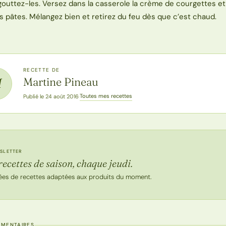
gouttez-les. Versez dans la casserole la crème de courgettes et
es pâtes. Mélangez bien et retirez du feu dès que c’est chaud.
RECETTE DE
Martine Pineau
M
Toutes mes recettes
Publié le 24 août 2016
·
SLETTER
recettes de saison, chaque jeudi.
ées de recettes adaptées aux produits du moment.
MMENTAIRES