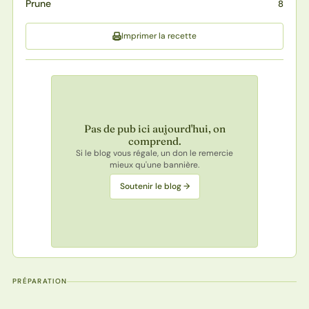
Prune
8
Imprimer la recette
Pas de pub ici aujourd'hui, on
comprend.
Si le blog vous régale, un don le remercie
mieux qu'une bannière.
Soutenir le blog →
PRÉPARATION