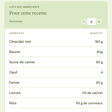
LISTE DES INGRÉDIENTS
Pour cette recette
−
+
Personnes
6
INGRÉDIENT
QUANTITÉ
Chocolat noir
160 g
Beurre
80g
Sucre de canne
60 g
Oeuf
4
Farine
80 g
Levure
1/3 de sachet
Noix
50 g de cerneaux