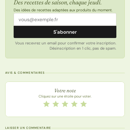
Des recettes de saison, chaque jeudi.
Des idées de recettes adaptées aux produits du moment.
Adresse email
S'abonner
Vous recevrez un email pour confirmer votre inscription.
Désinscription en 1 clic, pas de spam.
AVIS & COMMENTAIRES
Note de la recette
Votre note
Cliquez sur une étoile pour voter.
Notez cette recette de 1 à 5 étoiles
1 étoile
2 étoiles
3 étoiles
4 étoiles
5 étoiles
LAISSER UN COMMENTAIRE