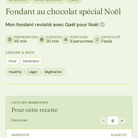
Fondant au chocolat spécial Noël
Mon fondant revisité avec Gaël pour Noël 🙂
PRÉPARATION
CUISSON
PORTIONS
DIFFICULTÉ
45 min
20 min
6 personnes
Facile
SAISONS & MOIS
Hiver
Décembre
Healthy
Léger
Végétarien
LISTE DES INGRÉDIENTS
Pour cette recette
−
+
Personnes
6
INGRÉDIENT
QUANTITÉ