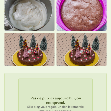
Pas de pub ici aujourd'hui, on
comprend.
Si le blog vous régale, un don le remercie
mieux qu'une bannière.