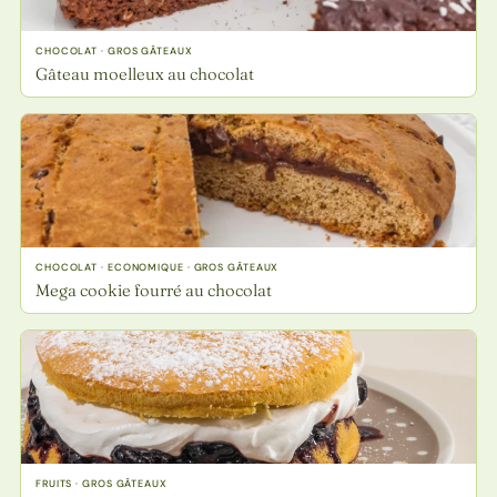
CHOCOLAT · GROS GÂTEAUX
Gâteau moelleux au chocolat
CHOCOLAT · ECONOMIQUE · GROS GÂTEAUX
Mega cookie fourré au chocolat
FRUITS · GROS GÂTEAUX