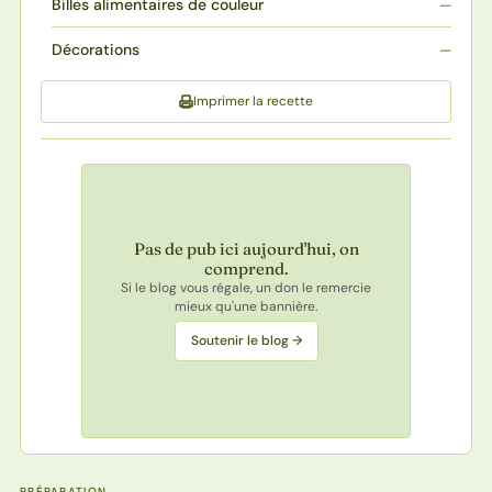
Billes alimentaires de couleur
—
Décorations
—
Imprimer la recette
Pas de pub ici aujourd'hui, on
comprend.
Si le blog vous régale, un don le remercie
mieux qu'une bannière.
Soutenir le blog →
PRÉPARATION