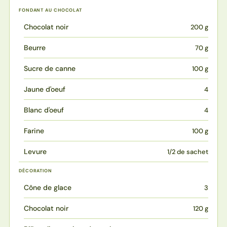
FONDANT AU CHOCOLAT
Chocolat noir
200 g
Beurre
70 g
Sucre de canne
100 g
Jaune d'oeuf
4
Blanc d'oeuf
4
Farine
100 g
Levure
1/2 de sachet
DÉCORATION
Cône de glace
3
Chocolat noir
120 g