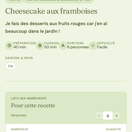
Cheesecake aux framboises
Je fais des desserts aux fruits rouges car j’en ai
beaucoup dans le jardin !
PRÉPARATION
CUISSON
PORTIONS
DIFFICULTÉ
40 min
50 min
6 personnes
Facile
SAISONS & MOIS
Eté
LISTE DES INGRÉDIENTS
Pour cette recette
−
+
Personnes
6
INGRÉDIENT
QUANTITÉ