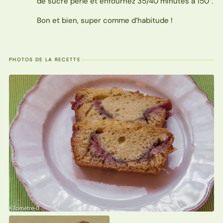
de sucre perle et enfournez 35/40 minutes à 150°.
Bon et bien, super comme d’habitude !
PHOTOS DE LA RECETTE