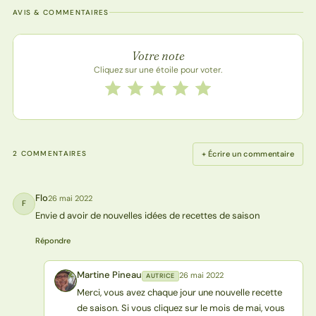
AVIS & COMMENTAIRES
Note de la recette
Votre note
Cliquez sur une étoile pour voter.
Notez cette recette de 1 à 5 étoiles
1 étoile
2 étoiles
3 étoiles
4 étoiles
5 étoiles
+ Écrire un commentaire
2 COMMENTAIRES
Flo
26 mai 2022
F
Envie d avoir de nouvelles idées de recettes de saison
Répondre
Martine Pineau
26 mai 2022
AUTRICE
MP
Merci, vous avez chaque jour une nouvelle recette
de saison. Si vous cliquez sur le mois de mai, vous