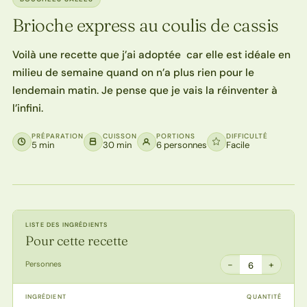
Brioche express au coulis de cassis
Voilà une recette que j’ai adoptée car elle est idéale en
milieu de semaine quand on n’a plus rien pour le
lendemain matin. Je pense que je vais la réinventer à
l’infini.
PRÉPARATION
CUISSON
PORTIONS
DIFFICULTÉ
5 min
30 min
6 personnes
Facile
LISTE DES INGRÉDIENTS
Pour cette recette
−
+
Personnes
6
INGRÉDIENT
QUANTITÉ