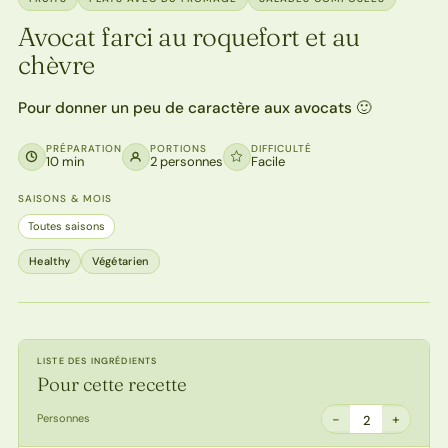
Avocat farci au roquefort et au
chèvre
Pour donner un peu de caractère aux avocats 🙂
PRÉPARATION
PORTIONS
DIFFICULTÉ
10 min
2 personnes
Facile
SAISONS & MOIS
Toutes saisons
Healthy
Végétarien
LISTE DES INGRÉDIENTS
Pour cette recette
−
+
Personnes
2