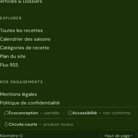
Articles & Dossiers
EXPLORER
Toutes les recettes
Calendrier des saisons
Catégories de recette
Plan du site
Flux RSS
NOS ENGAGEMENTS
Mentions légales
Politique de confidentialité
Écoconception
— partielle
Accessibilité
— non conforme
Circuits courts
— produits locaux
Kilomètre-0
Haut de page