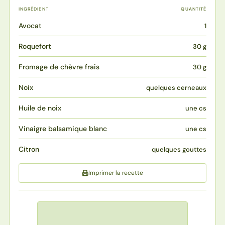
INGRÉDIENT
QUANTITÉ
Avocat
1
Roquefort
30 g
Fromage de chèvre frais
30 g
Noix
quelques cerneaux
Huile de noix
une cs
Vinaigre balsamique blanc
une cs
Citron
quelques gouttes
Imprimer la recette