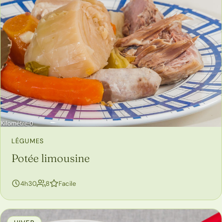
LÉGUMES
Potée limousine
personnes
4h30
8
Facile