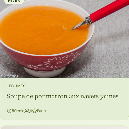
HIVER
LÉGUMES
Soupe de potimarron aux navets jaunes
personnes
50 min
4
Facile