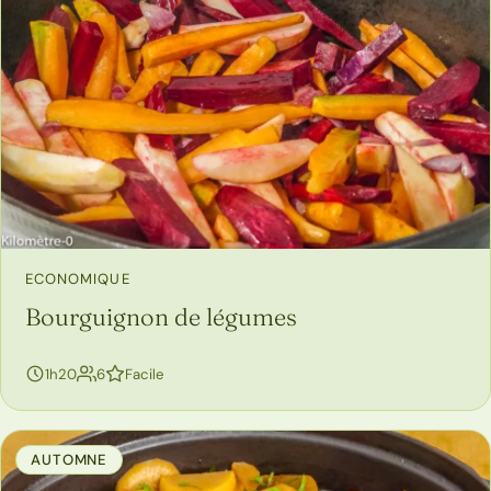
ECONOMIQUE
Bourguignon de légumes
personnes
1h20
6
Facile
AUTOMNE