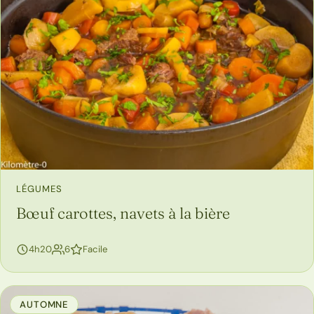
LÉGUMES
Bœuf carottes, navets à la bière
personnes
4h20
6
Facile
AUTOMNE