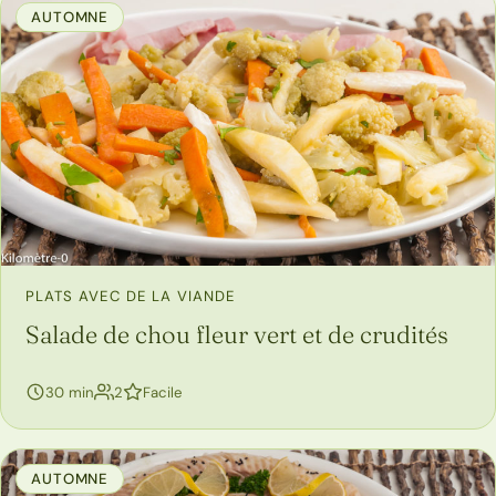
AUTOMNE
PLATS AVEC DE LA VIANDE
Salade de chou fleur vert et de crudités
personnes
30 min
2
Facile
AUTOMNE