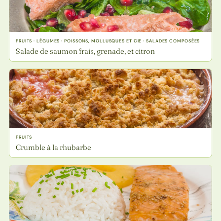
FRUITS · LÉGUMES · POISSONS, MOLLUSQUES ET CIE · SALADES COMPOSÉES
Salade de saumon frais, grenade, et citron
FRUITS
Crumble à la rhubarbe