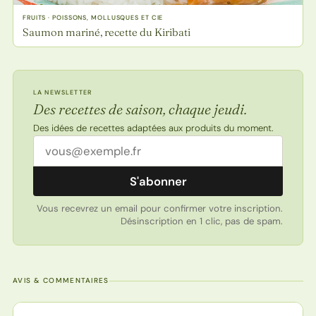
FRUITS · POISSONS, MOLLUSQUES ET CIE
Saumon mariné, recette du Kiribati
LA NEWSLETTER
Des recettes de saison, chaque jeudi.
Des idées de recettes adaptées aux produits du moment.
Adresse email
S'abonner
Vous recevrez un email pour confirmer votre inscription.
Désinscription en 1 clic, pas de spam.
AVIS & COMMENTAIRES
Note de la recette