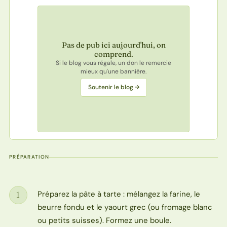
Pas de pub ici aujourd'hui, on
comprend.
Si le blog vous régale, un don le remercie
mieux qu'une bannière.
Soutenir le blog →
PRÉPARATION
Préparez la pâte à tarte : mélangez la farine, le
1
Étape
beurre fondu et le yaourt grec (ou fromage blanc
ou petits suisses). Formez une boule.