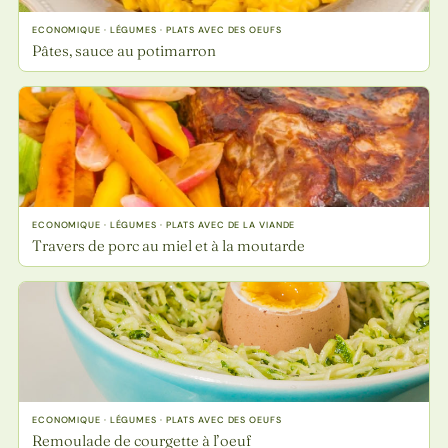
ECONOMIQUE · LÉGUMES · PLATS AVEC DES OEUFS
Pâtes, sauce au potimarron
ECONOMIQUE · LÉGUMES · PLATS AVEC DE LA VIANDE
Travers de porc au miel et à la moutarde
ECONOMIQUE · LÉGUMES · PLATS AVEC DES OEUFS
Remoulade de courgette à l’oeuf