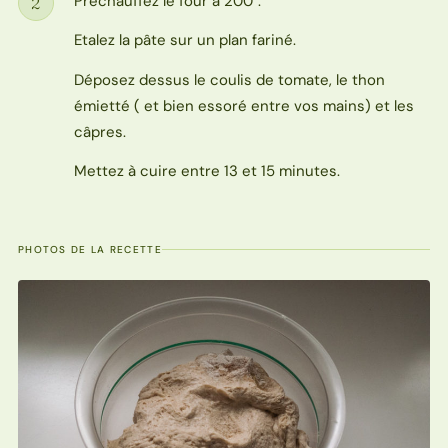
Préchauffez le four à 200°.
2
Étape
Etalez la pâte sur un plan fariné.
Déposez dessus le coulis de tomate, le thon
émietté ( et bien essoré entre vos mains) et les
câpres.
Mettez à cuire entre 13 et 15 minutes.
PHOTOS DE LA RECETTE