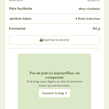
INGRÉDIENT
QUANTITÉ
Pâte feuilletée
deux rouleaux
Jambon blanc
4 fines tranches
Emmental
150 g
Imprimer la recette
Pas de pub ici aujourd'hui, on
comprend.
Si le blog vous régale, un don le remercie
mieux qu'une bannière.
Soutenir le blog →