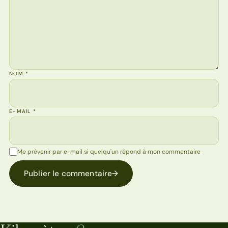
NOM
*
E-MAIL
*
Me prévenir par e-mail si quelqu'un répond à mon commentaire
Publier le commentaire
→