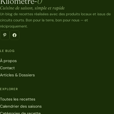
Kilomètre-
0
Kilomètre-0
Cuisine de saison, simple et rapide
Un blog de recettes réalisées avec des produits locaux et issus de
circuits courts. Bon pour la terre, bon pour nous — et
réciproquement.
LE BLOG
À propos
Contact
Articles & Dossiers
EXPLORER
Toutes les recettes
Calendrier des saisons
Catégories de recette