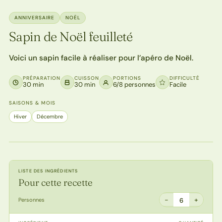
ANNIVERSAIRE
NOËL
Sapin de Noël feuilleté
Voici un sapin facile à réaliser pour l’apéro de Noël.
PRÉPARATION
CUISSON
PORTIONS
DIFFICULTÉ
30 min
30 min
6/8 personnes
Facile
SAISONS & MOIS
Hiver
Décembre
LISTE DES INGRÉDIENTS
Pour cette recette
−
+
Personnes
6