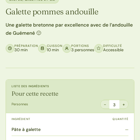
Galette pommes andouille
Une galette bretonne par excellence avec de l’andouille
de Guémené 🙂
PRÉPARATION
CUISSON
PORTIONS
DIFFICULTÉ
30 min
10 min
3 personnes
Accessible
LISTE DES INGRÉDIENTS
Pour cette recette
−
+
Personnes
3
INGRÉDIENT
QUANTITÉ
Pâte à galette
—