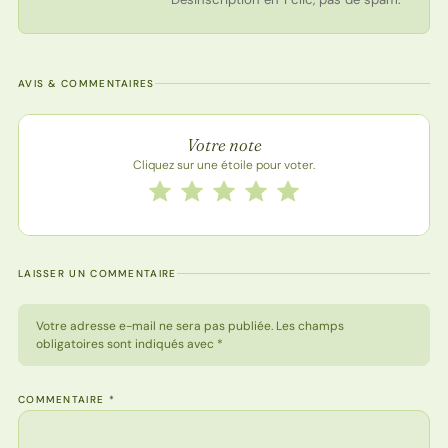
AVIS & COMMENTAIRES
Note de la recette
Votre note
Cliquez sur une étoile pour voter.
Notez cette recette de 1 à 5 étoiles
1 étoile
2 étoiles
3 étoiles
4 étoiles
5 étoiles
LAISSER UN COMMENTAIRE
Votre adresse e-mail ne sera pas publiée. Les champs
obligatoires sont indiqués avec *
COMMENTAIRE
*