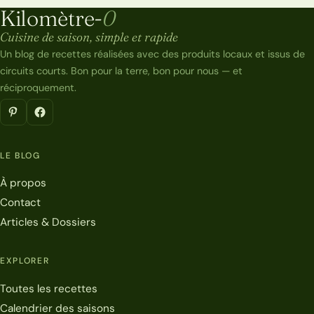
Kilomètre-
0
Kilomètre-0
Cuisine de saison, simple et rapide
Un blog de recettes réalisées avec des produits locaux et issus de
circuits courts. Bon pour la terre, bon pour nous — et
réciproquement.
LE BLOG
À propos
Contact
Articles & Dossiers
EXPLORER
Toutes les recettes
Calendrier des saisons