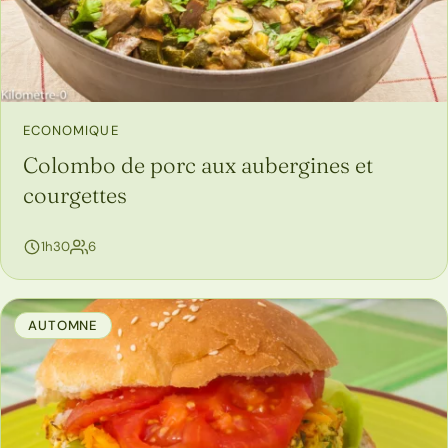
ECONOMIQUE
Colombo de porc aux aubergines et
courgettes
personnes
1h30
6
AUTOMNE