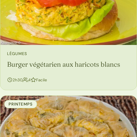
LÉGUMES
Burger végétarien aux haricots blancs
personnes
2h30
4
Facile
PRINTEMPS