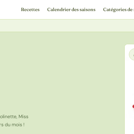
Recettes
Calendrier des saisons
Catégories de 
olinette, Miss
rs du mois !