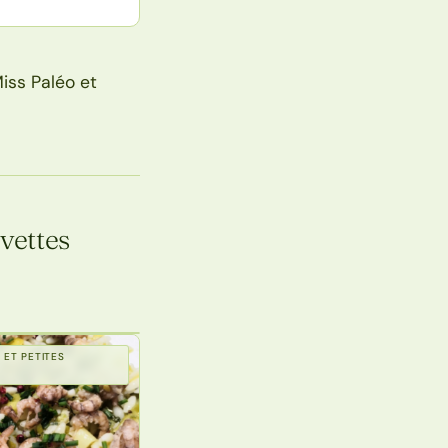
Miss Paléo et
vettes
 ET PETITES