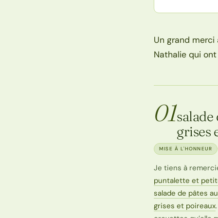
Un grand merci à
Nathalie qui ont
01
salade 
grises 
MISE À L'HONNEUR
Je tiens à remerci
puntalette et peti
salade de pâtes au
grises et poireaux