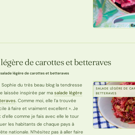
 légère de carottes et betteraves
·
salade légère de carottes et betteraves
 Sophie du très beau blog la tendresse
SALADE LÉGÈRE DE CA
re laissée inspirée par ma
salade légère
BETTERAVES
tteraves
. Comme moi, elle l’a trouvée
cile à faire et vraiment excellent ». Je
d’elle comme je fais avec elle le tour
uer les habitants de chaque pays à
ête nationale. N’hésitez pas à aller faire