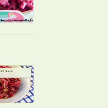
ROTTES ET