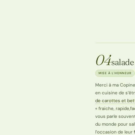
04
salade
MISE À L'HONNEUR
Merci à ma Copine
en cuisine de s’êt
de carottes et be
« fraiche, rapide,fa
vous parle souvent 
du monde pour sal
l’occasion de leur f