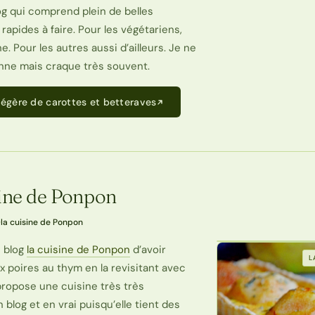
og qui comprend plein de belles
 rapides à faire. Pour les végétariens,
e. Pour les autres aussi d’ailleurs. Je ne
enne mais craque très souvent.
 légère de carottes et betteraves
sine de Ponpon
·
la cuisine de Ponpon
 blog
la cuisine de Ponpon
d’avoir
L
x poires au thym en la revisitant avec
 propose une cuisine très très
blog et en vrai puisqu’elle tient des