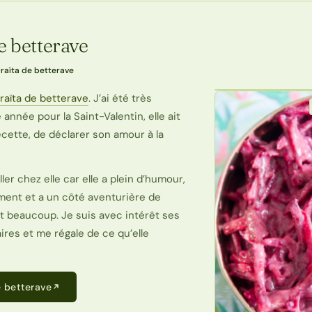
de betterave
·
raïta de betterave
raïta de betterave
. J’ai été très
année pour la Saint-Valentin, elle ait
cette, de déclarer son amour à la
er chez elle car elle a plein d’humour,
ment et a un côté aventurière de
it beaucoup. Je suis avec intérêt ses
ires et me régale de ce qu’elle
de betterave