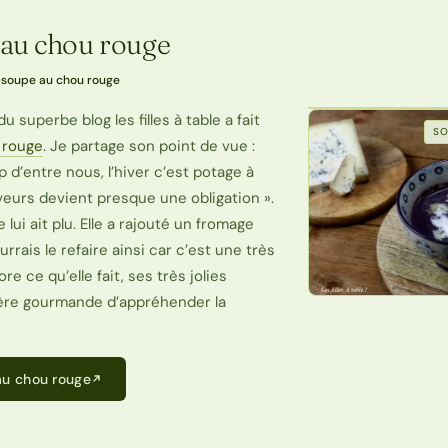
 au chou rouge
·
soupe au chou rouge
u superbe blog les filles à table a fait
SO
 rouge
. Je partage son point de vue :
’entre nous, l’hiver c’est potage à
aveurs devient presque une obligation ».
e lui ait plu. Elle a rajouté un fromage
rrais le refaire ainsi car c’est une très
ore ce qu’elle fait, ses très jolies
ère gourmande d’appréhender la
au chou rouge