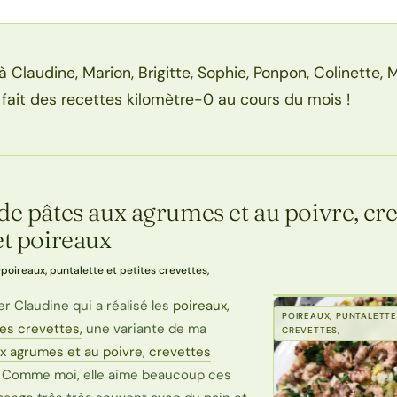
 Claudine, Marion, Brigitte, Sophie, Ponpon, Colinette, 
 fait des recettes kilomètre-0 au cours du mois !
de pâtes aux agrumes et au poivre, cre
et poireaux
·
poireaux, puntalette et petites crevettes,
er Claudine qui a réalisé les
poireaux,
POIREAUX, PUNTALETTE
tes crevettes,
une variante de ma
CREVETTES,
x agrumes et au poivre, crevettes
. Comme moi, elle aime beaucoup ces