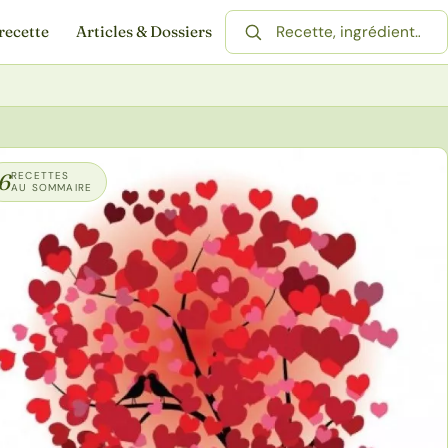
recette
Articles & Dossiers
Rechercher une recette
6
RECETTES
AU SOMMAIRE