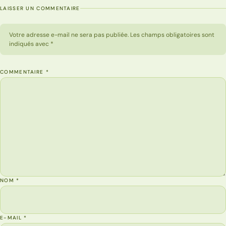
LAISSER UN COMMENTAIRE
Votre adresse e-mail ne sera pas publiée. Les champs obligatoires sont
indiqués avec *
COMMENTAIRE
*
NOM
*
E-MAIL
*