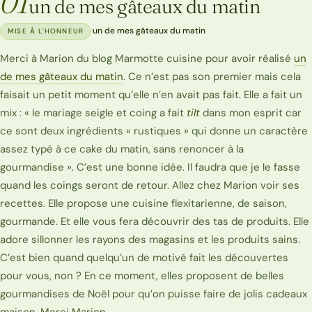
01
un de mes gâteaux du matin
·
un de mes gâteaux du matin
MISE À L'HONNEUR
Merci à Marion du blog Marmotte cuisine pour avoir réalisé
un
de mes gâteaux du matin
. Ce n’est pas son premier mais cela
faisait un petit moment qu’elle n’en avait pas fait. Elle a fait un
mix : « le mariage seigle et coing a fait
tilt
dans mon esprit car
ce sont deux ingrédients « rustiques » qui donne un caractère
assez typé à ce cake du matin, sans renoncer à la
gourmandise ». C’est une bonne idée. Il faudra que je le fasse
quand les coings seront de retour. Allez chez Marion voir ses
recettes. Elle propose une cuisine flexitarienne, de saison,
gourmande. Et elle vous fera découvrir des tas de produits. Elle
adore sillonner les rayons des magasins et les produits sains.
C’est bien quand quelqu’un de motivé fait les découvertes
pour vous, non ? En ce moment, elles proposent de belles
gourmandises de Noël pour qu’on puisse faire de jolis cadeaux
maison. Merci Marion.