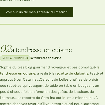
Voir sur un de mes gâteaux du matin
UN DE MES GÂTEAUX DU MATIN
02
a tendresse en cuisine
·
a tendresse en cuisine
MISE À L'HONNEUR
Sophie du très blog gourmand, voyageur et pas compliqué l
a
tendresse en cuisine
, a réalisé la r
ecette de clafoutis
, testé et
approuvé par Catalina ….Ce sont de belles chaînes de plaisir
ces recettes qui voyagent de table en table en bougeant un
peu à chaque fois en fonction des goûts, de la saison, de
l’humeur…. La recette de Catallina est
ici
et la mienne
ici
…A
mettre dans vos favoris s’il vous tente aussi pour l’automne