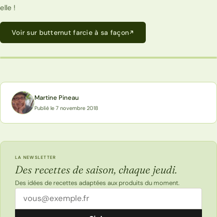
elle !
Voir sur butternut farcie à sa façon
BUTTERNUT FARCIE À SA FAÇON
Martine Pineau
Publié le 7 novembre 2018
LA NEWSLETTER
Des recettes de saison, chaque jeudi.
Des idées de recettes adaptées aux produits du moment.
Adresse email