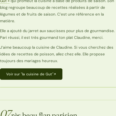
Gut »
qui promeut la cuisine à base de produits de saison. Son
blog regroupe beaucoup de recettes réalisées à partir de
légumes et de fruits de saison. C’est une référence en la
matière.
Elle a ajouté du jarret aux saucisses pour plus de gourmandise.
Pari réussi, il est très gourmand ton plat Claudine, merci.
J’aime beaucoup la cuisine de Claudine. Si vous cherchez des
idées de recettes de poisson, allez chez elle. Elle propose
toujours des mariages heureux.
Voir sur "la cuisine de Gut"
07
rès beau flan parisien.