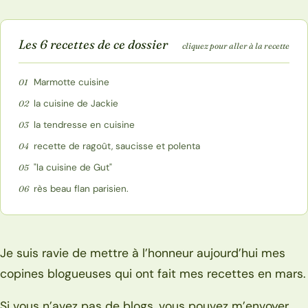
Les 6 recettes de ce dossier
cliquez pour aller à la recette
Marmotte cuisine
01
la cuisine de Jackie
02
la tendresse en cuisine
03
recette de ragoût, saucisse et polenta
04
"la cuisine de Gut"
05
rès beau flan parisien.
06
Je suis ravie de mettre à l’honneur aujourd’hui mes
copines blogueuses qui ont fait mes recettes en mars.
Si vous n’avez pas de blogs, vous pouvez m’envoyer