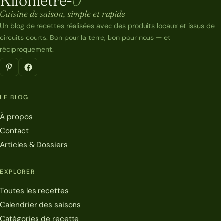
Kilomètre-
0
Kilomètre-0
Cuisine de saison, simple et rapide
Un blog de recettes réalisées avec des produits locaux et issus de
circuits courts. Bon pour la terre, bon pour nous — et
réciproquement.
LE BLOG
À propos
Contact
Articles & Dossiers
EXPLORER
Toutes les recettes
Calendrier des saisons
Catégories de recette