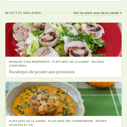
Voir les plats avec de la viande →
RECETTES SIMILAIRES
MOINS DE CINQ INGRÉDIENTS · PLATS AVEC DE LA VIANDE · SALADES
COMPOSÉES
Escalopes de poulet aux pruneaux
PLATS AVEC DE LA VIANDE · PLATS AVEC DES CHAMPIGNONS · SOUPES,
VELOUTÉS ET CIE