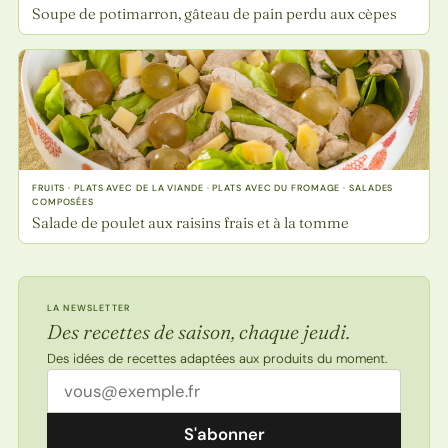
Soupe de potimarron, gâteau de pain perdu aux cèpes
FRUITS · PLATS AVEC DE LA VIANDE · PLATS AVEC DU FROMAGE · SALADES
COMPOSÉES
Salade de poulet aux raisins frais et à la tomme
LA NEWSLETTER
Des recettes de saison, chaque jeudi.
Des idées de recettes adaptées aux produits du moment.
Adresse email
S'abonner