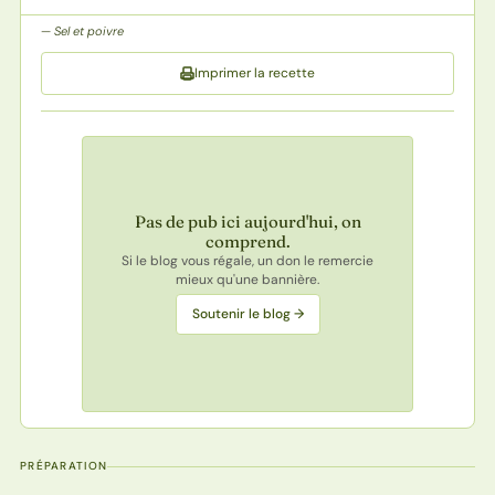
Sel et poivre
Imprimer la recette
Pas de pub ici aujourd'hui, on
comprend.
Si le blog vous régale, un don le remercie
mieux qu'une bannière.
Soutenir le blog →
PRÉPARATION