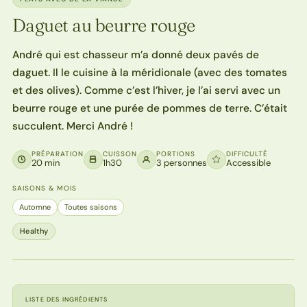
Daguet au beurre rouge
André qui est chasseur m’a donné deux pavés de
daguet. Il le cuisine à la méridionale (avec des tomates
et des olives). Comme c’est l’hiver, je l’ai servi avec un
beurre rouge et une purée de pommes de terre. C’était
succulent. Merci André !
PRÉPARATION
CUISSON
PORTIONS
DIFFICULTÉ
20 min
1h30
3 personnes
Accessible
SAISONS & MOIS
Automne
Toutes saisons
Healthy
LISTE DES INGRÉDIENTS