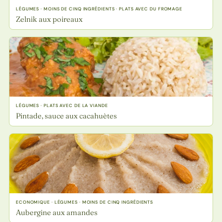
LÉGUMES · MOINS DE CINQ INGRÉDIENTS · PLATS AVEC DU FROMAGE
Zelnik aux poireaux
LÉGUMES · PLATS AVEC DE LA VIANDE
Pintade, sauce aux cacahuètes
ECONOMIQUE · LÉGUMES · MOINS DE CINQ INGRÉDIENTS
Aubergine aux amandes