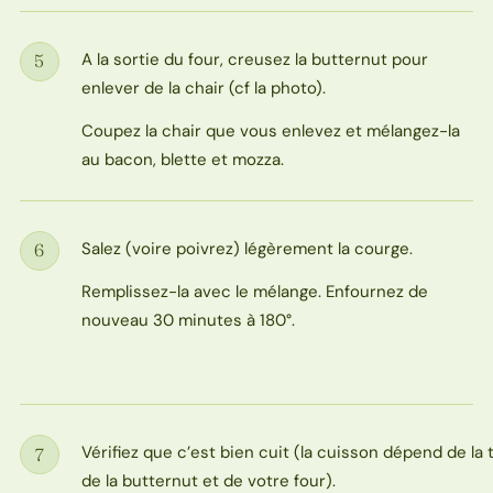
A la sortie du four, creusez la butternut pour
5
Étape
enlever de la chair (cf la photo).
Coupez la chair que vous enlevez et mélangez-la
au bacon, blette et mozza.
Salez (voire poivrez) légèrement la courge.
6
Étape
Remplissez-la avec le mélange. Enfournez de
nouveau 30 minutes à 180°.
Vérifiez que c’est bien cuit (la cuisson dépend de la t
7
Étape
de la butternut et de votre four).