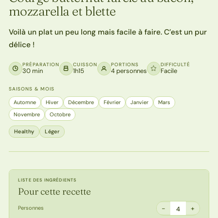
mozzarella et blette
Voilà un plat un peu long mais facile à faire. C’est un pur
délice !
PRÉPARATION
CUISSON
PORTIONS
DIFFICULTÉ
30 min
1h15
4 personnes
Facile
SAISONS & MOIS
Automne
Hiver
Décembre
Février
Janvier
Mars
Novembre
Octobre
Healthy
Léger
LISTE DES INGRÉDIENTS
Pour cette recette
−
+
Personnes
4