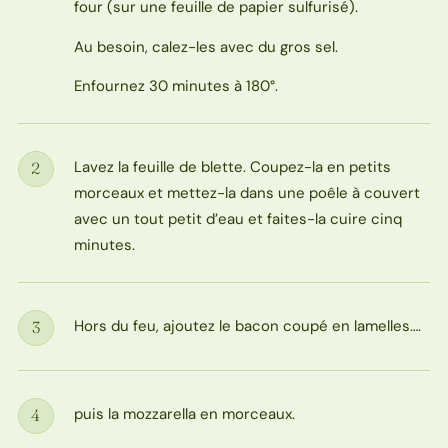
four (sur une feuille de papier sulfurisé).
Au besoin, calez-les avec du gros sel.
Enfournez 30 minutes à 180°.
Lavez la feuille de blette. Coupez-la en petits
2
Étape
morceaux et mettez-la dans une poêle à couvert
avec un tout petit d’eau et faites-la cuire cinq
minutes.
Hors du feu, ajoutez le bacon coupé en lamelles….
3
Étape
puis la mozzarella en morceaux.
4
Étape