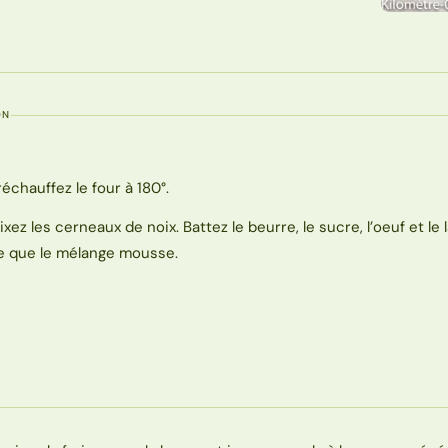
ON
réchauffez le four à 180°.
ixez les cerneaux de noix. Battez le beurre, le sucre, l’oeuf et le l
e que le mélange mousse.