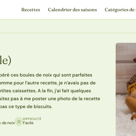
Recettes
Calendrier des saisons
Catégories de 
le)
 repéré ces boules de noix qui sont parfaites
mme pour l’autre recette, je n’avais pas de
tes caissettes. A la fin, j’ai fait quelques
sitez pas à me poster une photo de la recette
a pas ce type de biscuits.
DIFFICULTÉ
s de noix
Facile